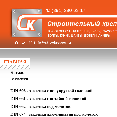
т.: (391) 290-63-17
@
info@stroykrepeg.ru
ГЛАВНАЯ
Каталог
Заклепки
DIN 606 - заклепка с полукруглой головкой
DIN 661 - заклепка с потайной головкой
DIN 662 - заклепка под молоток
DIN 674 - заклепка алюминиевая под молоток