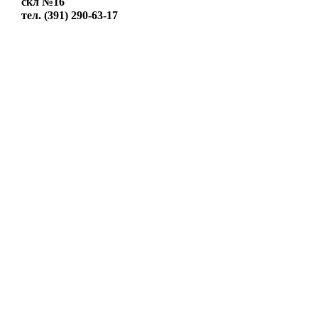
скл №16
тел. (391) 290-63-17