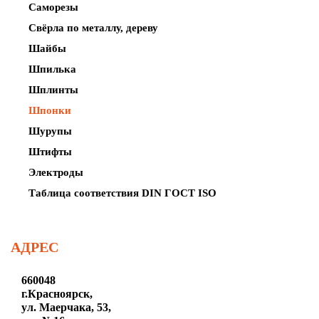
Саморезы
Свёрла по металлу, дереву
Шайбы
Шпилька
Шплинты
Шпонки
Шурупы
Штифты
Электроды
Таблица соответствия DIN ГОСТ ISO
АДРЕС
660048
г.Красноярск,
ул. Маерчака, 53,