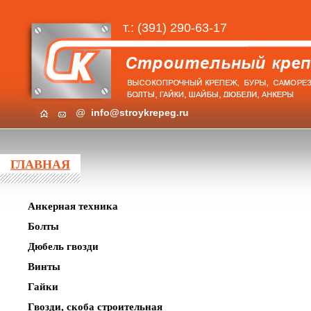
т.: (391) 290-63-17
@
info@stroykrepeg.ru
ГЛАВНАЯ
Анкерная техника
Болты
Дюбель гвозди
Винты
Гайки
Гвозди, скоба строительная