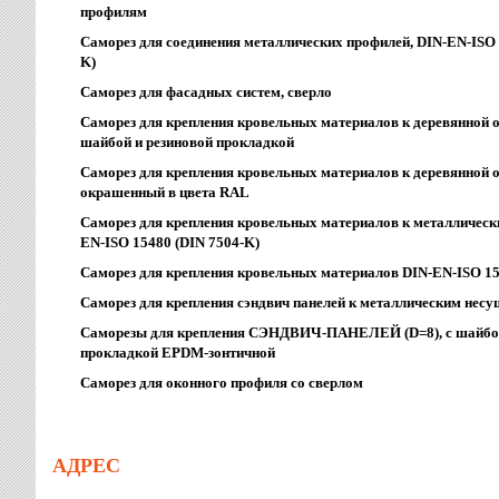
профилям
Саморез для соединения металлических профилей, DIN-EN-ISO 
K)
Саморез для фасадных систем, сверло
Саморез для крепления кровельных материалов к деревянной о
шайбой и резиновой прокладкой
Саморез для крепления кровельных материалов к деревянной 
окрашенный в цвета RAL
Саморез для крепления кровельных материалов к металличес
EN-ISO 15480 (DIN 7504-K)
Саморез для крепления кровельных материалов DIN-EN-ISO 15
Саморез для крепления сэндвич панелей к металлическим нес
Саморезы для крепления СЭНДВИЧ-ПАНЕЛЕЙ (D=8), с шайбой
прокладкой EPDM-зонтичной
Саморез для оконного профиля со сверлом
АДРЕС