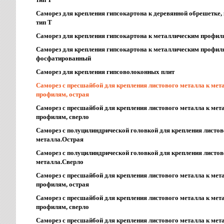
Саморез для крепления гипсокартона к деревянной обрешетке, 
тип T
Саморез для крепления гипсокартона к металлическим профи
Саморез для крепления гипсокартона к металлическим профил
фосфатированный
Саморез для крепления гипсоволоконных плит
Саморез с пресшайбой для крепления листового металла к ме
профилям, острая
Саморез с пресшайбой для крепления листового металла к ме
профилям, сверло
Саморез с полуцилиндрической головкой для крепления листов
металла.Острая
Саморез с полуцилиндрической головкой для крепления листов
металла.Сверло
Саморез с пресшайбой для крепления листового металла к ме
профилям, острая
Саморез с пресшайбой для крепления листового металла к ме
профилям, сверло
Саморез с пресшайбой для крепления листового металла к ме