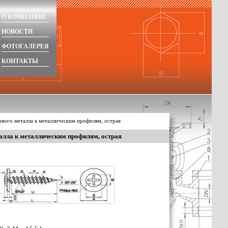
О КОМПАНИИ
НОВОСТИ
ФОТОГАЛЕРЕЯ
КОНТАКТЫ
ового металла к металлическим профилям, острая
алла к металлическим профилям, острая