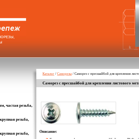
Каталог
/
Саморезы
/
Саморез с пресшайбой для крепления лист
Саморез с пресшайбой для крепления листового мет
м, частая резьба,
крупная резьба,
Описание:
крупная резьба,