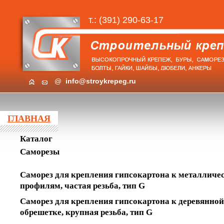
т.: (391) 290-63-17
@
info@stroykrepeg.ru
ГЛАВНАЯ
Каталог
Саморезы
Саморез для крепления гипсокартона к металличе
профилям, частая резьба, тип G
Саморез для крепления гипсокартона к деревянной
обрешетке, крупная резьба, тип G