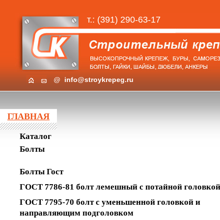
т.: (391) 290-63-17
@
info@stroykrepeg.ru
ГЛАВНАЯ
Каталог
Болты
Болты Гост
ГОСТ 7786-81 болт лемешный с потайной головко
ГОСТ 7795-70 болт с уменьшенной головкой и
направляющим подголовком